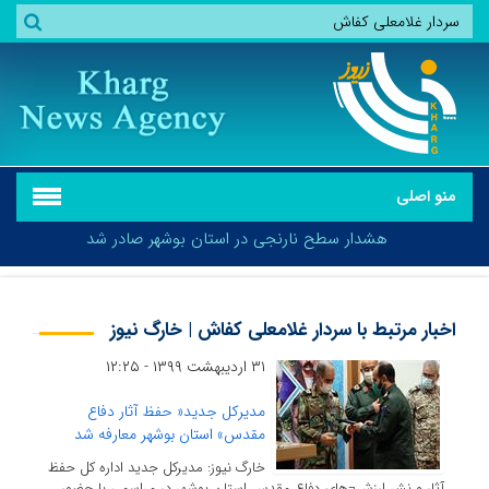
منو اصلی
هشدار سطح نارنجی در استان بوشهر صادر شد
اخبار مرتبط با سردار غلامعلی کفاش | خارگ نیوز
۳۱ اردیبهشت ۱۳۹۹ - ۱۲:۲۵
هشدار سطح نارنجی در استان بوشهر صادر شد
مدیرکل جدید« حفظ آثار دفاع
مقدس» استان بوشهر معارفه شد
خارگ نیوز: مدیرکل جدید اداره کل حفظ
آثار و نشر ارزش¬های دفاع مقدس استان بوشهر در مراسمی با حضور