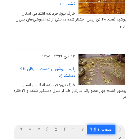
کشف شد
خارگ نیوز: فرمانده انتظامی استان
بوشهر گفت: ۴۰ تن روغن احتکار شده در یکی از غذا فروشی‌های بیرون
بر م
۲۳ دی ۱۳۹۹ - ۱۷:۰۱
پلیس بوشهر بر دست سارقان طلا
دستبند زد
خارگ نیوز: فرمانده انتظامی استان
بوشهر گفت: چهار عضو باند سارقان طلا از منزل دستگیر شدند و ۲۱ فقره
س
صفحه ۱ از ۹
۲
۳
۴
۵
۶
۷
۸
۹