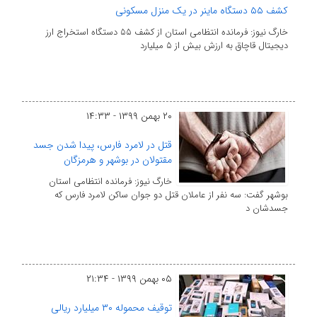
کشف ۵۵ دستگاه ماینر در یک منزل مسکونی
خارگ نیوز: فرمانده انتظامی استان از کشف ۵۵ دستگاه استخراج ارز
دیجیتال قاچاق به ارزش بیش از ۵ میلیارد
۲۰ بهمن ۱۳۹۹ - ۱۴:۳۳
قتل در لامرد فارس، پیدا شدن جسد
مقتولان در بوشهر و هرمزگان
خارگ نیوز: فرمانده انتظامی استان
بوشهر گفت: سه نفر از عاملان قتل دو جوان ساکن لامرد فارس که
جسدشان د
۰۵ بهمن ۱۳۹۹ - ۲۱:۳۴
توقیف محموله ۳۰ میلیارد ریالی