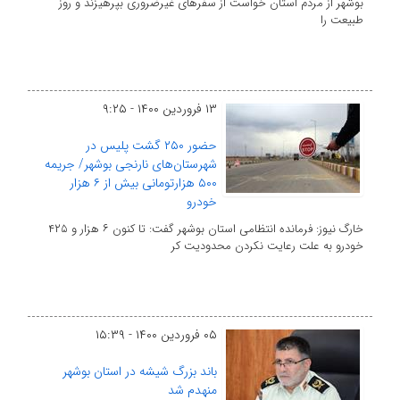
بوشهر از مردم استان خواست از سفرهای غیرضروری بپرهیزند و روز
طبیعت را
۱۳ فروردین ۱۴۰۰ - ۹:۲۵
حضور ۲۵۰ گشت پلیس در
شهرستان‌های نارنجی بوشهر/ جریمه
۵۰۰ هزارتومانی بیش از ۶ هزار
خودرو
خارگ نیوز: فرمانده انتظامی استان بوشهر گفت: تا کنون ۶ هزار و ۴۲۵
خودرو به علت رعایت نکردن محدودیت کر
۰۵ فروردین ۱۴۰۰ - ۱۵:۳۹
باند بزرگ شیشه در استان بوشهر
منهدم شد