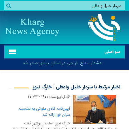
منو اصلی
هشدار سطح نارنجی در استان بوشهر صادر شد
اخبار مرتبط با سردار خلیل واعظی | خارگ نیوز
۰۶ اردیبهشت ۱۴۰۰ - ۲۰:۳۳
هشدار سطح نارنجی در استان بوشهر صادر شد
آیین‌نامه کالای ملوانی به نشست
سران قوا ارائه شد
خارگ نیوز: استاندار بوشهر گفت:
آیین‌نامه کالای همراه ملوان (ته لنجی) تدوین و با اصلاحاتی به نشست