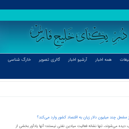
یغات
همه اخبار
آرشیو اخبار
گالری تصویر
خارگ شناسی
ز مشعل چند میلیون دلار زیان به اقتصاد کشور وارد می‌کند؟
یده می‌شوند، تنها نشانه فعالیت میادین نفتی نیستند؛ آنها یادآور بخشی از