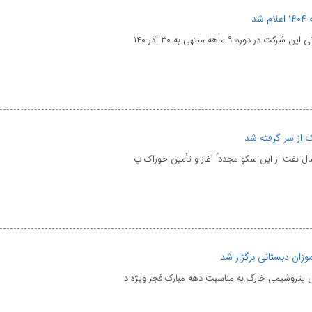
۹ ماهه منتهی به ۳۰ آذر ۱۴۰
 از سر گرفته شد
ل نفت از این سکو مجدداً آغاز و تأمین خوراک پ
زان دبستانی برگزار شد
 پتروشیمی خارگ به مناسبت دهه مبارک فجر ویژه د