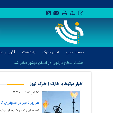
صفحه اصلی
اخبار خارگ
یادداشت
آگهی و تبل
هشدار سطح نارنجی در استان بوشهر صادر شد
اخبار مرتبط با خارک | خارگ نیوز
۱۵ تیر ۱۴۰۵ - ۱۱:۳۷
هشدار سطح نارنجی در استان بوشهر صادر شد
هر روز تاخیر در جمع‌آوری گا
شعله‌هایی که در شب‌های جنوب د