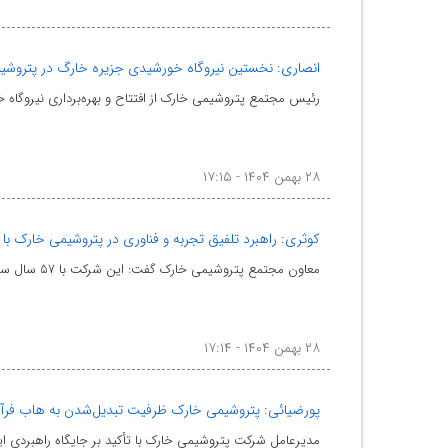
انصاری: نخستین نیروگاه خورشیدی جزیره خارگ در پتروشیم
رئیس مجتمع پتروشیمی خارک از افتتاح و بهره‌برداری نیروگاه خورشیدی ۲۰ کیلووات این مجتمع ب
۲۸ بهمن ۱۴۰۴ - ۱۷:۱۵
کوثری: راهبرد تلفیق تجربه و فناوری در پتروشیمی خارک با
معاون مجتمع پتروشیمی خارک گفت: این شرکت با ۵۷ سال سابقه فعالیت، با تلفیق تجربه عملیاتی و بهره‌گیری ا
۲۸ بهمن ۱۴۰۴ - ۱۷:۱۴
پورضیائی: پتروشیمی خارک ظرفیت تبدیل‌شدن به هاب فرآو
مدیرعامل شرکت پتروشیمی خارک با تأکید بر جایگاه راهبردی 