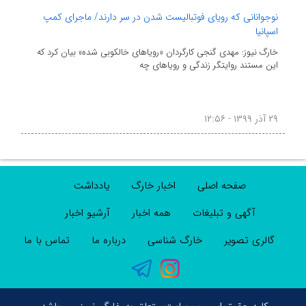
نوجوانانی که رویای فوتبالیست شدن در سر دارند/ ماجرای کمپ
اسپانیا
خارگ نیوز: مهدی گنجی کارگردان «رویاهای خالکوبی شده» بیان کرد که
این مستند روایتگر زندگی و رویاهای چه
۲۹ آذر ۱۳۹۹ - ۱۲:۵۶
صفحه اصلی
اخبار خارگ
یادداشت
آگهی و تبلیغات
همه اخبار
آرشیو اخبار
گالری تصویر
خارگ شناسی
درباره ما
تماس با ما