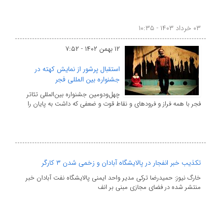
۰۳ خرداد ۱۴۰۳ - ۱۰:۳۵
۱۲ بهمن ۱۴۰۲ - ۷:۵۲
استقبال پرشور از نمایش کهته در
جشنواره بین المللی فجر
چهل‌ودومین جشنواره بین‌المللی تئاتر
فجر با همه فراز و فرود‌های و نقاط قوت و ضعفی که داشت به پایان را
تکذیب خبر انفجار در پالایشگاه آبادان و زخمی شدن ۳ کارگر
خارگ نیوز: حمیدرضا ترکی مدیر واحد ایمنی پالایشگاه نفت آبادان خبر
منتشر شده در فضای مجازی مبنی بر انف