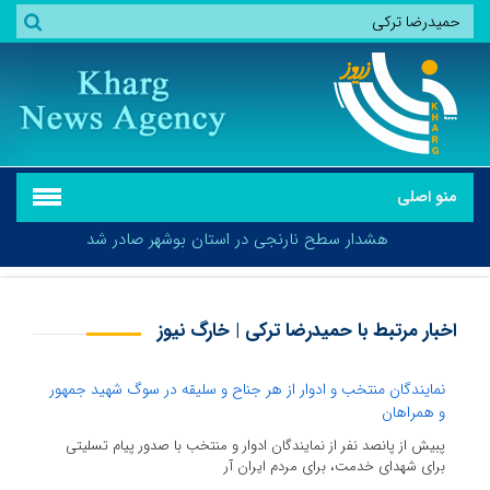
منو اصلی
هشدار سطح نارنجی در استان بوشهر صادر شد
اخبار مرتبط با حمیدرضا ترکی | خارگ نیوز
هشدار سطح نارنجی در استان بوشهر صادر شد
نمایندگان منتخب و ادوار از هر جناح و سلیقه در سوگ شهید جمهور
و همراهان
پبیش از پانصد نفر از نمایندگان ادوار و منتخب با صدور پیام تسلیتی
برای شهدای خدمت، برای مردم ایران آر