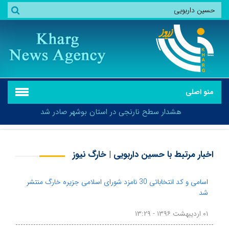
منو اصلی
هشدار سطح نارنجی در استان بوشهر صادر شد
اخبار مرتبط با حسین داربویی | خارگ نیوز
هشدار سطح نارنجی در استان بوشهر صادر شد
اسامی و کد انتخاباتی 30 نامزد شورای اسلامی جزیره خارگ منتشر
شد
۰۱ اردیبهشت ۱۳۹۶ - ۱۳:۲۹