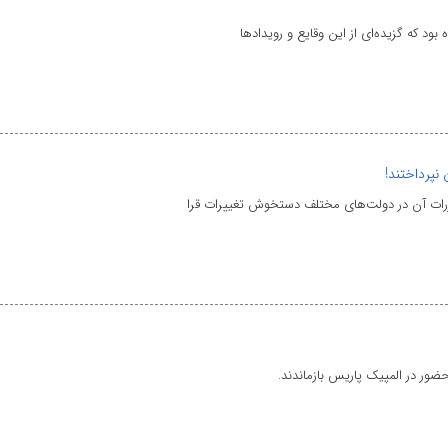
بود که گزیده‌ای از این وقایع و رویدادها
نپرداختند!
ررات آن در دولت‌های مختلف دستخوش تغییرات قرا
حضور در المپیک پاریس بازماندند.