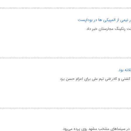
 نیمی از المپیکی ها در بوداپست
انه بود
 کشتی و کادر فنی تیم ملی برای اعزام حسن یزد