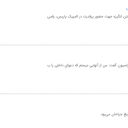
ی
ن انگیزه جهت حضور پرقدرت در المپیک پاریس، رقمی
ون گفت: من از آنهایی نیستم که دعوای داخلی را ب