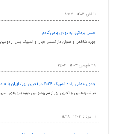
۱۱ آبان ۱۴۰۳ - ۸:۵۷
حسن یزدانی: به زودی برمی‌گردم
چهره شاخص و عنوان دار کشتی جهان و المپیک پس از دومین ع
۲۸ شهریور ۱۴۰۳ - ۱۹:۰۶
جدول مدالی زنده المپیک ۲۰۲۴ در آخرین روز/ ایران با ۱۰ مدال در رده ۲۲
در شانزدهمین و آخرین روز از سی‌وسومین دوره بازی‌های المپیک ۲۰۲۴ پاریس، ایران با سه مدال طلا، پنج
۲۱ مرداد ۱۴۰۳ - ۱۱:۲۸