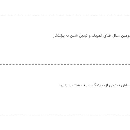
ومین مدال طلای المپیک و تبدیل شدن به پرافتخار
انان تعدادی از نمایندگان موافق هاشمی به بیا