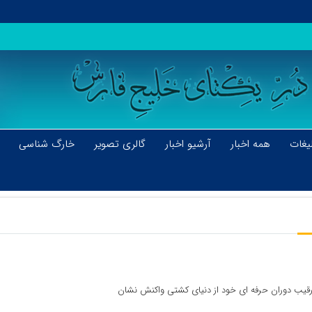
یغات
همه اخبار
آرشیو اخبار
گالری تصویر
خارگ شناسی
قیب دوران حرفه ای خود از دنیای کشتی واکنش نشان