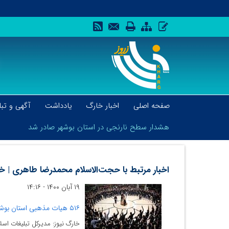
صفحه اصلی
اخبار خارگ
یادداشت
آگهی و تبل
هشدار سطح نارنجی در استان بوشهر صادر شد
اخبار مرتبط با حجت‌الاسلام محمدرضا طاهری | خا
۱۹ آبان ۱۴۰۰ - ۱۴:۱۶
هشدار سطح نارنجی در استان بوشهر صادر شد
۵۱۶ هیات مذهبی استان بوشهر پروانه فعالیت دارند
خارگ نیوز: مدیرکل تبلیغات اسلامی بوشهر گفت: از هزار و 