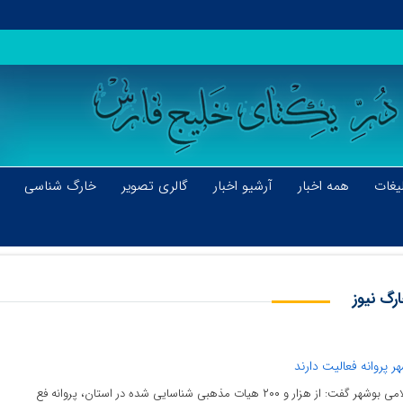
یغات
همه اخبار
آرشیو اخبار
گالری تصویر
خارگ شناسی
رگ نیوز
۲۰۰ هیات مذهبی شناسایی شده در استان، پروانه فع