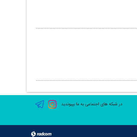
در شبکه های اجتماعی به ما بپیوندید
radcom