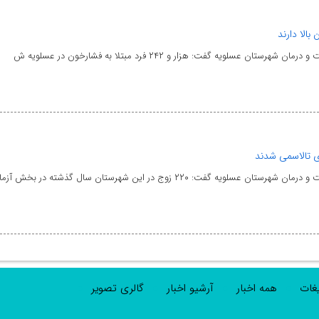
ن عسلویه گفت: هزار و ۲۴۲ فرد مبتلا به فشارخون در عسلویه ش
ویه گفت: ۲۲۰ زوج در این شهرستان سال گذشته در بخش آزما
یغات
همه اخبار
آرشیو اخبار
گالری تصویر