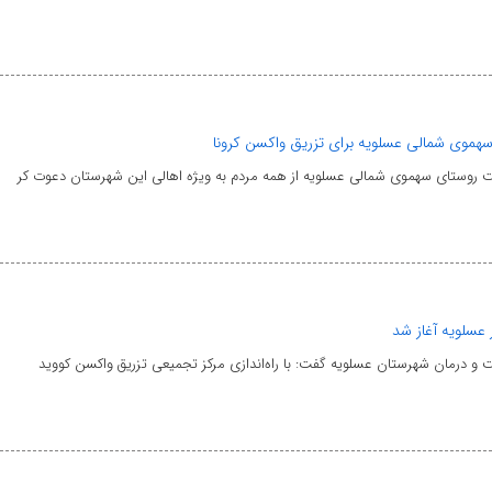
موی شمالی عسلویه برای تزریق واکسن کرونا
ت روستای سهموی شمالی عسلویه از همه مردم به ویژه اهالی این شهرستان دعوت کر
 عسلویه آغاز شد
و درمان شهرستان عسلویه گفت: با راه‌اندازی مرکز تجمیعی تزریق واکسن کووید