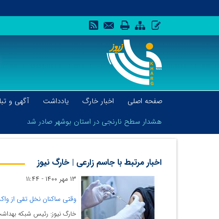
صفحه اصلی
اخبار خارگ
یادداشت
آگهی و تبل
هشدار سطح نارنجی در استان بوشهر صادر شد
اخبار مرتبط با جاسم زارعی | خارگ نیوز
۱۳ مهر ۱۴۰۰ - ۱۱:۴۴
هشدار سطح نارنجی در استان بوشهر صادر شد
وقتی ساکنان نخل تقی از واک
خارگ نیوز: رئیس شبکه بهداشت و درمان عسلویه گفت: ۴۰ درصد