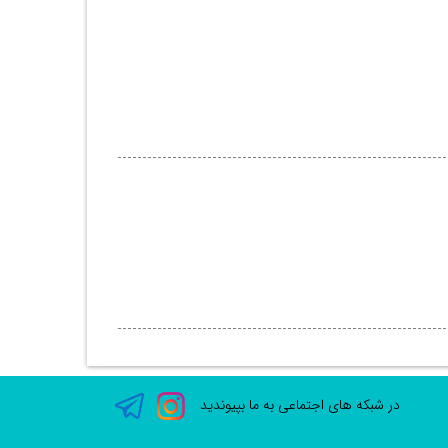
در شبکه های اجتماعی به ما بپیوندید