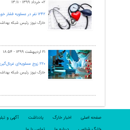
۰۲ خرداد ۱۳۹۹ - ۱۳:۱۱
۱۲۴۲ نفر در عسلویه فشار خون بالا دارند
خارگ نیوز: رئیس شبکه بهداشت و درمان شهرستا
۲۱ اردیبهشت ۱۳۹۹ - ۱۸:۵۴
۲۲۰ زوج عسلویه‌ای غربال‌گیری تالاسمی شدند
خارگ نیوز: رئیس شبکه بهداشت و درمان شهرستان عسل
صفحه اصلی
اخبار خارگ
یادداشت
آگهی و تبل
خارگ شناسی
درباره ما
تماس با ما