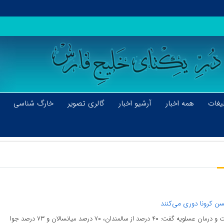
یغات
همه اخبار
آرشیو اخبار
گالری تصویر
خارگ شناسی
سن کرونا دوری می‌کنند
 از سالمندان، ۷۰ درصد میانسالان و ۷۳ درصد جوا