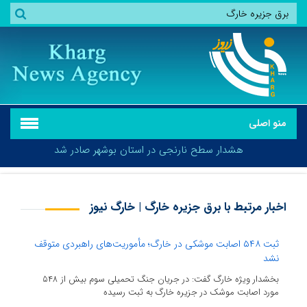
منو اصلی
هشدار سطح نارنجی در استان بوشهر صادر شد
اخبار مرتبط با برق جزیره خارگ | خارگ نیوز
هشدار سطح نارنجی در استان بوشهر صادر شد
ثبت ۵۴۸ اصابت موشکی در خارگ؛ مأموریت‌های راهبردی متوقف
نشد
بخشدار ویژه خارگ گفت: در جریان جنگ تحمیلی سوم بیش از ۵۴۸
مورد اصابت موشک در جزیره خارگ به ثبت رسیده