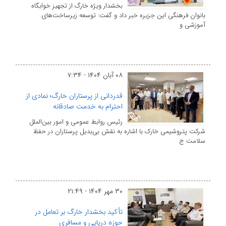
بخشدار ویژه خارگ از تجهیز خوابگاه
بانوان فرهنگی این جزیره خبر داد و گفت: توسعه زیرساخت‌های
آموزشی و
۰۸ آبان ۱۴۰۴ - ۷:۳۴
قدردانی از پرستاران خارگ؛ نمادی از
احترام به خدمت صادقانه
رئیس روابط عمومی و امور بین‌الملل
شرکت پتروشیمی خارک با اشاره به نقش بی‌بدیل پرستاران در حفظ
سلامت ج
۳۰ مهر ۱۴۰۴ - ۲۱:۴۹
تأکید بخشدار خارگ بر تعامل در
حوزه دریایی و مسافری