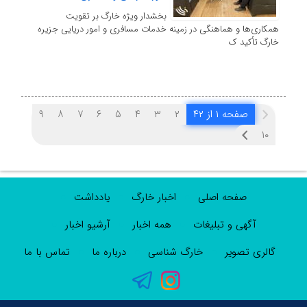
بخشدار ویژه خارگ بر تقویت
همکاری‌ها و هماهنگی در زمینه خدمات مسافری و امور دریایی جزیره
خارگ تأکید ک
صفحه ۱ از ۴۲
۲
۳
۴
۵
۶
۷
۸
۹
۱۰
صفحه اصلی
اخبار خارگ
یادداشت
آگهی و تبلیغات
همه اخبار
آرشیو اخبار
گالری تصویر
خارگ شناسی
درباره ما
تماس با ما