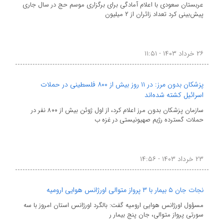
عربستان سعودی با اعلام آمادگی برای برگزاری موسم حج در سال جاری
پیش‌بینی کرد تعداد زائران از ۲ میلیون
۲۶ خرداد ۱۴۰۳ - ۱۱:۵۱
پزشکان بدون مرز: در ۱۱ روز بیش از ۸۰۰ فلسطینی در حملات
اسرائیل کشته شده‌اند
سازمان پزشکان بدون مرز اعلام کرد، از اول ژوئن بیش از ۸۰۰ نفر در
حملات گسترده رژیم صهیونیستی در غزه ب
۲۳ خرداد ۱۴۰۳ - ۱۴:۵۶
نجات جان ۵ بیمار با ۳ پرواز متوالی اورژانس هوایی ارومیه
مسؤول اورژانس هوایی ارومیه گفت: بالگرد اورژانس استان امروز با سه
سورتی پرواز متوالی، جان پنج بیمار ر