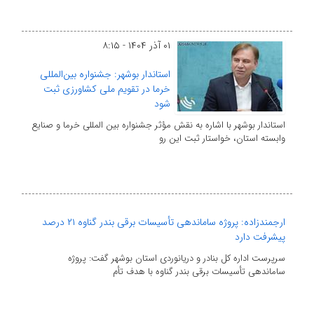
۰۱ آذر ۱۴۰۴ - ۸:۱۵
استاندار بوشهر: جشنواره بین‌المللی
خرما در تقویم ملی کشاورزی ثبت
شود
استاندار بوشهر با اشاره به نقش مؤثر جشنواره بین المللی خرما و صنایع
وابسته استان، خواستار ثبت این رو
ارجمندزاده: پروژه ساماندهی تأسیسات برقی بندر گناوه ۲۱ درصد
پیشرفت دارد
سرپرست اداره کل بنادر و دریانوردی استان بوشهر گفت: پروژه
ساماندهی تأسیسات برقی بندر گناوه با هدف تأم