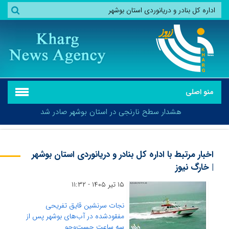
منو اصلی
هشدار سطح نارنجی در استان بوشهر صادر شد
اخبار مرتبط با اداره کل بنادر و دریانوردی استان بوشهر
| خارگ نیوز
هشدار سطح نارنجی در استان بوشهر صادر شد
۱۵ تیر ۱۴۰۵ - ۱۱:۳۲
نجات سرنشین قایق تفریحی
مفقودشده در آب‌های بوشهر پس از
سه ساعت جست‌وجو