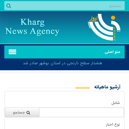
منو اصلی
هشدار سطح نارنجی در استان بوشهر صادر شد
آرشیو ماهیانه
بازگشت
هشدار سطح نارنجی در استان بوشهر صادر شد
شامل
جستجو
نوع اخبار