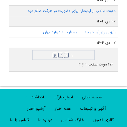
۲۷ دی ۱۴۰۴
دعوت ترامپ از اردوغان برای عضویت در هیئت صلح غزه
۲۷ دی ۱۴۰۴
رایزنی وزیران خارجه عمان و فرانسه درباره ایران
۲۷ دی ۱۴۰۴
۴
۳
۲
۱
۱۷۶ مورد، صفحه ۱ از ۴
صفحه اصلی
اخبار خارگ
یادداشت
آگهی و تبلیغات
همه اخبار
آرشیو اخبار
گالری تصویر
خارگ شناسی
درباره ما
تماس با ما