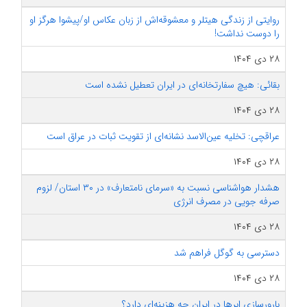
روایتی از زندگی هیتلر و معشوقه‌اش از زبان عکاس او/پیشوا هرگز او
را دوست نداشت!
۲۸ دی ۱۴۰۴
بقائی: هیچ سفارتخانه‌ای در ایران تعطیل نشده است
۲۸ دی ۱۴۰۴
عراقچی: تخلیه عین‌الاسد نشانه‌ای از تقویت ثبات در عراق است
۲۸ دی ۱۴۰۴
هشدار هواشناسی نسبت به «سرمای نامتعارف» در ۳۰ استان/ لزوم
صرفه‌ جویی در مصرف انرژی
۲۸ دی ۱۴۰۴
دسترسی به گوگل فراهم شد
۲۸ دی ۱۴۰۴
بارورسازی ابرها در ایران چه هزینه‌ای دارد؟