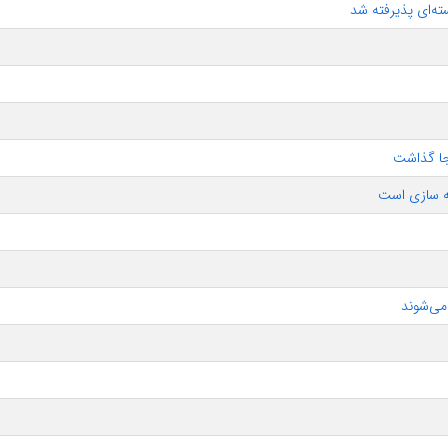
جا گذاشت
عه سازی است
می‌شوند