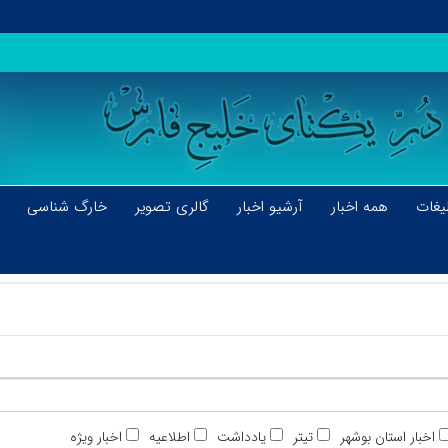
یغات
همه اخبار
آرشیو اخبار
گالری تصویر
خارگ شناسی
اخبار استان بوشهر
تیتر
یادداشت
اطلاعیه
اخبار ویژه