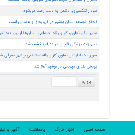
سردار تنگسیری: دشمن به دقت رصد می‌شود
تحقق توسعه استان بوشهر در گرو وفاق و همدلی است
مدیران‌کل تعاون، کار و رفاه اجتماعی استان‌ها از بین ۸۰۰ نفر انتخاب می‌شوند
تجهیزات پزشکی قاچاق در «دیلم» کشف شد
سرپرست اداره‌کل تعاون کار و رفاه اجتماعی بوشهر معرفی ش
پویش یلدای مهربانی در بوشهر آغاز شد
صفحه اصلی
اخبار خارگ
یادداشت
آگهی و تبل