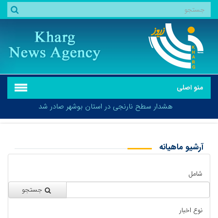
منو اصلی
هشدار سطح نارنجی در استان بوشهر صادر شد
آرشیو ماهیانه
بازگشت
هشدار سطح نارنجی در استان بوشهر صادر شد
شامل
جستجو
نوع اخبار