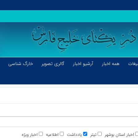
یغات
همه اخبار
آرشیو اخبار
گالری تصویر
خارگ شناسی
اخبار استان بوشهر
تیتر
یادداشت
اطلاعیه
اخبار ویژه