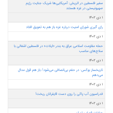
سفیر فلسطین در اتریش: آمریکایی‌ها شریک جنایت رژیم
صهیونیستی در غزه هستند
۱ دی ۱۴۰۲
رای گیری شورای امنیت درباره غزه باز هم به تعویق افتاد
۱ دی ۱۴۰۲
حمله مقاومت اسلامی عراق به بندر «ایلات» در فلسطین اشغالی با
سلاح‌های مناسب
۱ دی ۱۴۰۲
تاریخساز بوکس: در حقم بی‌انصافی می‌شود/ باز هم قول مدال
می‌دهم
۱ دی ۱۴۰۲
فدراسیون آب پاکی را روی دست قایقرانان ريخت!
۱ دی ۱۴۰۲
جنایات قصاب تهران