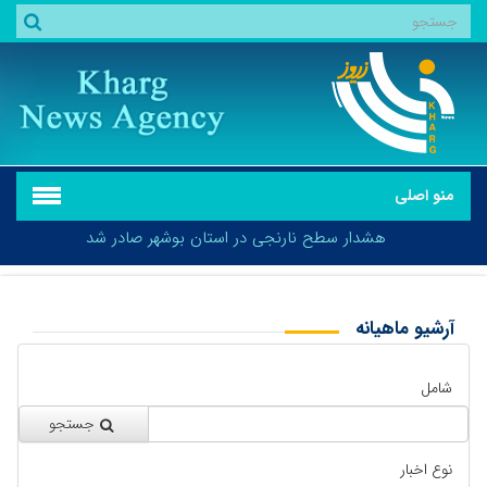
منو اصلی
هشدار سطح نارنجی در استان بوشهر صادر شد
آرشیو ماهیانه
بازگشت
هشدار سطح نارنجی در استان بوشهر صادر شد
شامل
جستجو
نوع اخبار