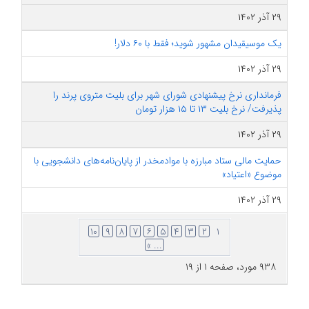
۲۹ آذر ۱۴۰۲
یک موسیقیدان مشهور شوید؛ فقط با ۶۰ دلار!
۲۹ آذر ۱۴۰۲
فرمانداری نرخ پیشنهادی شورای شهر برای بلیت متروی پرند را
پذیرفت/ نرخ بلیت ۱۳ تا ۱۵ هزار تومان
۲۹ آذر ۱۴۰۲
حمایت مالی ستاد مبارزه با موادمخدر از پایان‌نامه‌های دانشجویی با
موضوع «اعتیاد»
۲۹ آذر ۱۴۰۲
۱۰
۹
۸
۷
۶
۵
۴
۳
۲
۱
... »
۹۳۸ مورد، صفحه ۱ از ۱۹