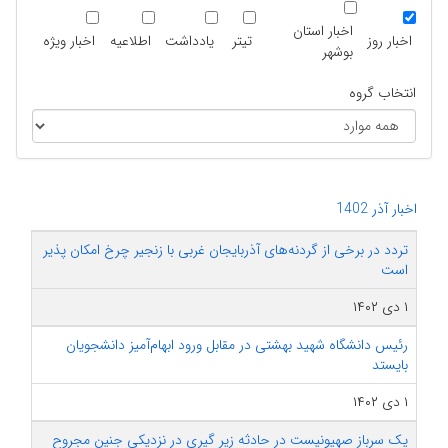
اخبار استان
اخبار روز
تیتر
یادداشت
اطلاعیه
اخبار ویژه
بوشهر
انتخاب گروه
اخبار آذر 1402
تردد در برخی از گردنه‌های آذربایجان غربی با زنجیر چرخ امکان پذیر
است
۱ دی ۱۴۰۲
رئیس دانشگاه شهید بهشتی در مقابل ورود ابهام‌آمیز دانشجویان
بایستد
۱ دی ۱۴۰۲
یک سرباز صهیونیست در حادثه زیر گیری در نزدیکی جنین مجروح