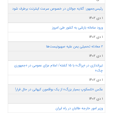
رئیس‌جمهور: گلایه جوانان در خصوص سرعت اینترنت برطرف شود
۱ دی ۱۴۰۲
ورود سامانه بارشی به کشور طی امروز
۱ دی ۱۴۰۲
۲ معادله تحمیلی یمن علیه صهیونیست‌ها
۱ دی ۱۴۰۲
تیراندازی در «پراگ» با ۱۵ کشته/ اعلام عزای عمومی در «جمهوری
چک»
۱ دی ۱۴۰۲
عکس «تلسکوپ بسیار بزرگ» از یک بوقلمون کیهانی در حال فرار!
۱ دی ۱۴۰۲
وزیر امور خارجه طالبان در راه ایران