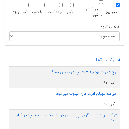
اخبار استان
اخبار روز
تیتر
یادداشت
اطلاعیه
اخبار ویژه
بوشهر
انتخاب گروه
اخبار آبان 1402
نرخ دلار در بودجه ۱۴۰۳ چقدر تعیین شد؟
۱ آذر ۱۴۰۲
امیرعبداللهیان امروز عازم بیروت می‌شود
۱ آذر ۱۴۰۲
شوک خریداران از گرانی پراید | خودرو در یک‌سال اخیر چقدر گران
شد؟​