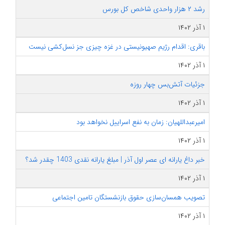
رشد ۲ هزار واحدی شاخص کل بورس
۱ آذر ۱۴۰۲
باقری: اقدام رژیم صهیونیستی در غزه چیزی جز نسل‌کشی نیست
۱ آذر ۱۴۰۲
جزئیات آتش‌بس چهار روزه‌
۱ آذر ۱۴۰۲
امیرعبداللهیان: زمان به نفع اسراییل نخواهد بود
۱ آذر ۱۴۰۲
خبر داغ یارانه ای عصر اول آذر | مبلغ یارانه نقدی 1403 چقدر شد؟
۱ آذر ۱۴۰۲
تصویب همسان‌سازی حقوق بازنشستگان تامین اجتماعی
۱ آذر ۱۴۰۲