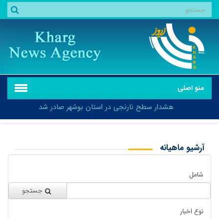
منو اصلی
هشدار سطح نارنجی در استان بوشهر صادر شد
آرشیو ماهیانه
بازگشت
هشدار سطح نارنجی در استان بوشهر صادر شد
شامل
جستجو
نوع اخبار