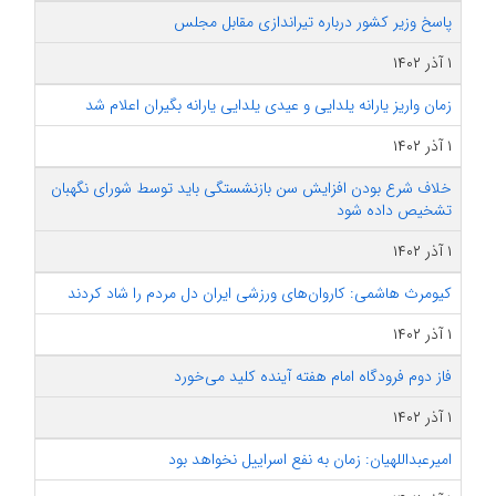
پاسخ وزیر کشور درباره تیراندازی مقابل مجلس
۱ آذر ۱۴۰۲
زمان واریز یارانه یلدایی و عیدی یلدایی یارانه بگیران اعلام شد
۱ آذر ۱۴۰۲
خلاف شرع بودن افزایش سن بازنشستگی باید توسط شورای نگهبان
تشخیص داده شود
۱ آذر ۱۴۰۲
کیومرث هاشمی: کاروان‌های ورزشی ایران دل مردم را شاد کردند
۱ آذر ۱۴۰۲
فاز دوم فرودگاه امام هفته آینده کلید می‌خورد
۱ آذر ۱۴۰۲
امیرعبداللهیان: زمان به نفع اسراییل نخواهد بود