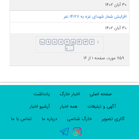
۳۰ آبان ۱۴۰۲
افزایش شمار شهدای غزه به ۱۴۱۲۸ نفر
۳۰ آبان ۱۴۰۲
۱۰
۹
۸
۷
۶
۵
۴
۳
۲
۱
... »
۷۵۹ مورد، صفحه ۱ از ۱۶
صفحه اصلی
اخبار خارگ
یادداشت
آگهی و تبلیغات
همه اخبار
آرشیو اخبار
گالری تصویر
خارگ شناسی
درباره ما
تماس با ما