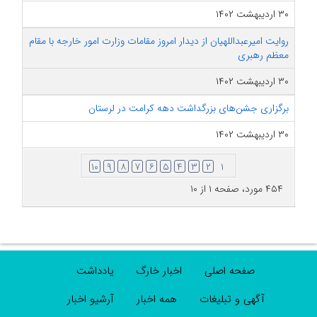
۳۰ اردیبهشت ۱۴۰۲
روایت امیرعبداللهیان از دیدار امروز مقامات وزارت امور خارجه با مقام
معظم رهبری
۳۰ اردیبهشت ۱۴۰۲
برگزاری جشن‌های بزرگداشت دهه کرامت در لرستان
۳۰ اردیبهشت ۱۴۰۲
۱۰
۹
۸
۷
۶
۵
۴
۳
۲
۱
۴۵۴ مورد، صفحه ۱ از ۱۰
صفحه اصلی
اخبار خارگ
یادداشت
آگهی و تبلیغات
همه اخبار
آرشیو اخبار