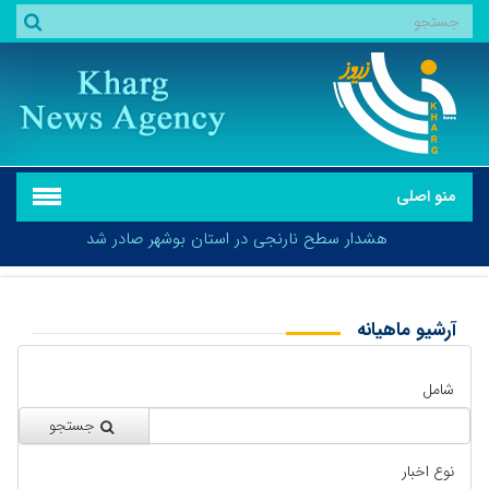
منو اصلی
هشدار سطح نارنجی در استان بوشهر صادر شد
آرشیو ماهیانه
بازگشت
هشدار سطح نارنجی در استان بوشهر صادر شد
شامل
جستجو
نوع اخبار