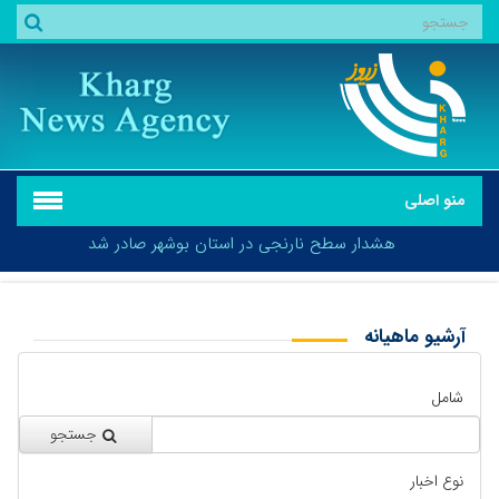
منو اصلی
هشدار سطح نارنجی در استان بوشهر صادر شد
آرشیو ماهیانه
بازگشت
هشدار سطح نارنجی در استان بوشهر صادر شد
شامل
جستجو
نوع اخبار