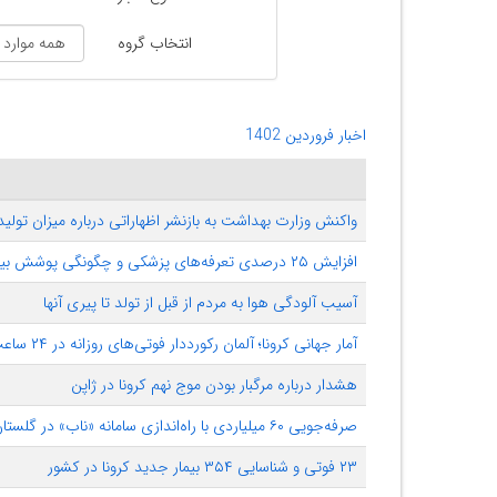
انتخاب گروه
اخبار فروردین 1402
واکنش وزارت بهداشت به بازنشر اظهاراتی درباره میزان تولی
افزایش ۲۵ درصدی تعرفه‌های پزشکی و چگونگی پوشش بیمه‌ای آن
آسیب آلودگی هوا به مردم از قبل از تولد تا پیری آنها
آمار جهانی کرونا؛ آلمان رکورددار فوتی‌های روزانه در ۲۴ ساعت گذشته
هشدار درباره مرگبار بودن موج نهم کرونا در ژاپن
صرفه‌جویی ۶۰ میلیاردی با راه‌اندازی سامانه «ناب» در گلستان
۲۳ فوتی و شناسایی ۳۵۴ بیمار جدید کرونا در کشور