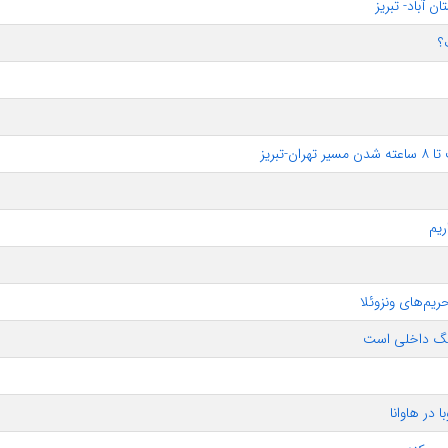
 آباد- تبریز
؟
ریم
ریم‌های ونزوئلا
نگ داخلی است
 در هاوانا