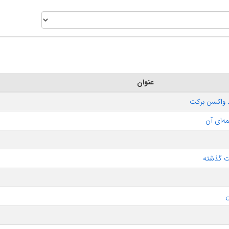
عنوان
د واکسن برکت