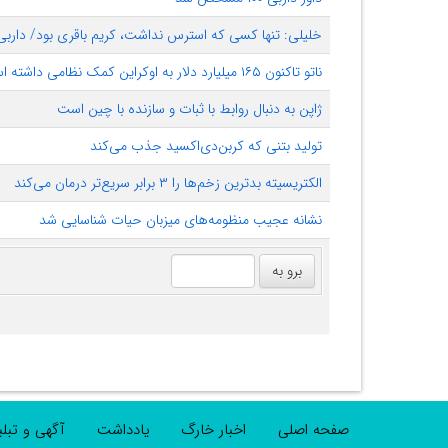
خلیلی: تنها کسی که استرس نداشت، کریم باقری بود/ داربی ۱۰۰ بیشتر از یک گل دار
ناتو تاکنون ۱۶۵ میلیارد دلار به اوکراین کمک نظامی داشته است
ژاپن به دنبال روابط با ثبات و سازنده با چین است
تولید بتنی که کربن‌دی‌اکسید جذب می‌کند
الکتریسیته بدترین زخم‌ها را ۳ برابر سریع‌تر درمان می‌کند
نشانه عجیب منظومه‌های میزبان حیات شناسایی شد
صفحه اصلی
اخبار خارگ
یادداشت
آگهی و تبل