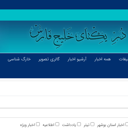
یغات
همه اخبار
آرشیو اخبار
گالری تصویر
خارگ شناسی
اخبار استان بوشهر
تیتر
یادداشت
اطلاعیه
اخبار ویژه