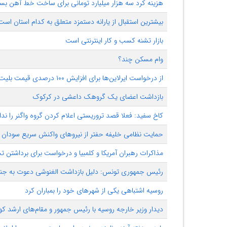
هزینه کرد سه هزار میلیارد تومانی برای ساخت خط آهن بستان
بیشترین استقبال از یارانه دستمزد متعلق به کدام استان است
بازار تشنه کسب و کار اینترنتی است
وام مسکن چند؟
از درخواست ایرلاین‌ها برای افزایش ۱۰۰ درصدی قیمت بلیت تا ۸ ساعته شدن مسیر تهران-تبریز
بازداشت اعضای یک گروهک داعشی در کرکوک
کاخ سفید:‌ فعلا قصد تروریستی اعلام کردن گروه واگنر را ندا
حمایت نظامی خلیفه حفتر از نیروهای واکنش سریع سودان
مذاکرات رهبران آمریکا و کلمبیا و درخواست برای برداشتن تح
رئیس جمهوری تونس: دلیل بازداشت الغنوشی دعوت به ج
روسیه اشتباهی یکی از شهرهای خود را بمباران کرد
دیدار وزیر خارجه روسیه با رئیس جمهور و مقام‌های ارشد کوبا