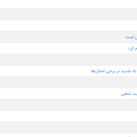
ی است
م کرد
اد شدید در برخی استان‌ها
نیت شغلی