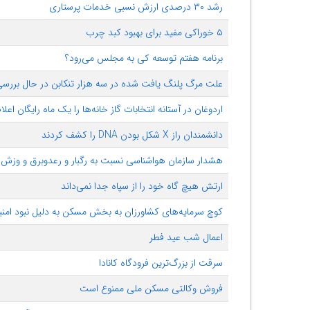
رشد ۳۰ درصدی ارزش نسبی خدمات پرستاری
۵ خوراکی مفید برای بهبود کبد چرب
برنامه هفتم توسعه کی به مجلس می‌رود؟
علت مرگ پلنگ یافت شده در سه هزار تنکابن در حال بررس
اردوغان در آستانه انتخابات گاز خانه‌ها را یک ماه رایگان اعلا
دانشمندان راز X شکل بودن DNA را کشف کردند
هشدار سازمان هواشناسی نسبت به رگبار و رعدوبرق و وزش ب
ارتش هیچ گاه خود را از سپاه جدا نمی‌داند
کوچ سرمایه‌های کشاورزان به بخش مسکن به دلیل نبود ام
اعمال شب عید فطر
سرقت از بزرگ‌ترین فرودگاه کانادا
فروش وکالتی مسکن ملی ممنوع است