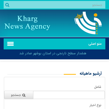
منو اصلی
هشدار سطح نارنجی در استان بوشهر صادر شد
آرشیو ماهیانه
بازگشت
هشدار سطح نارنجی در استان بوشهر صادر شد
شامل
جستجو
نوع اخبار