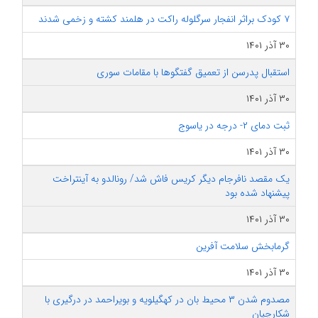
۷ کودک براثر انفجار سرگلوله راکت در هلمند کشته و زخمی شدند
۳۰ آذر ۱۴۰۱
استقبال پدرسن از تعمیق گفتگوها با مقامات سوری
۳۰ آذر ۱۴۰۱
ثبت دمای ۲- درجه در یاسوج
۳۰ آذر ۱۴۰۱
یک مقصد نافرجام دیگر کریس فاش شد/ رونالدو به آینتراخت
پیشنهاد شده بود
۳۰ آذر ۱۴۰۱
گرمابخش سلامت آفرین
۳۰ آذر ۱۴۰۱
مصدوم شدن ۳ محیط بان در کهگیلویه و بویراحمد در درگیری با
شکارچیان