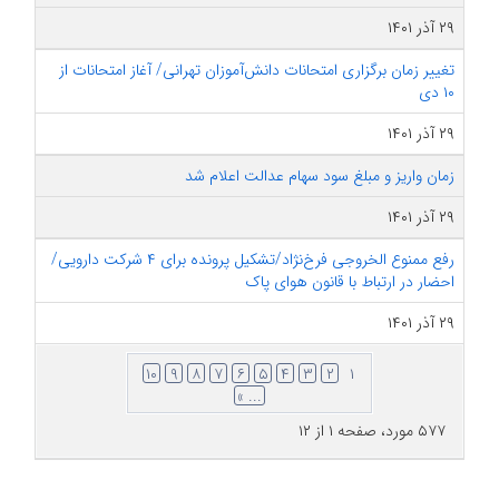
۲۹ آذر ۱۴۰۱
تغییر زمان برگزاری امتحانات دانش‌آموزان تهرانی/ آغاز امتحانات از
۱۰ دی
۲۹ آذر ۱۴۰۱
زمان واریز و مبلغ سود سهام عدالت اعلام شد
۲۹ آذر ۱۴۰۱
رفع ممنوع الخروجی فرخ‌نژاد/تشکیل پرونده برای ۴ شرکت دارویی/
احضار در ارتباط با قانون هوای پاک
۲۹ آذر ۱۴۰۱
۱۰
۹
۸
۷
۶
۵
۴
۳
۲
۱
... »
۵۷۷ مورد، صفحه ۱ از ۱۲