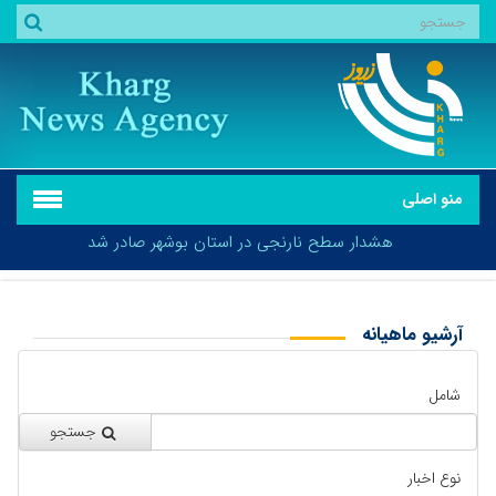
منو اصلی
هشدار سطح نارنجی در استان بوشهر صادر شد
آرشیو ماهیانه
بازگشت
هشدار سطح نارنجی در استان بوشهر صادر شد
شامل
جستجو
نوع اخبار