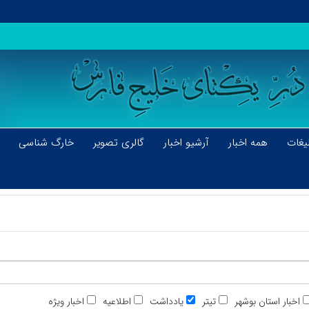
یغات
همه اخبار
آرشیو اخبار
گالری تصویر
خارگ شناسی
اخبار استان بوشهر
تیتر
یادداشت
اطلاعیه
اخبار ویژه