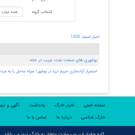
انتخاب گروه
اخبار اسفند 1400
بوشهری های صنعت نفت، غریب در خانه
استمرار آزادسازی حریم دریا در بوشهر/ سپاه ساحل را به مردم
صفحه اصلی
اخبار خارگ
یادداشت
آگهی و تبل
خارگ شناسی
درباره ما
تماس با ما
کلیه حقوق این وب سایت متعلق به خارگ نیوز می باشد.