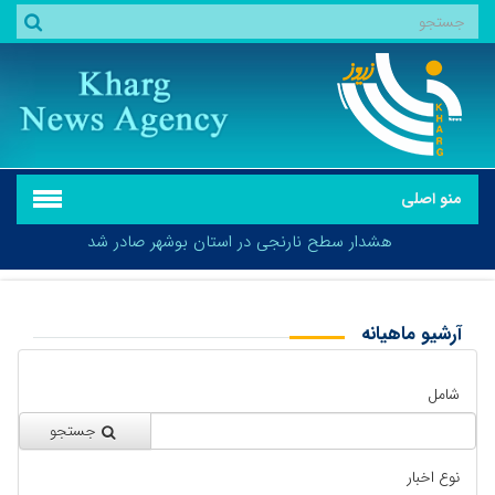
منو اصلی
هشدار سطح نارنجی در استان بوشهر صادر شد
آرشیو ماهیانه
بازگشت
هشدار سطح نارنجی در استان بوشهر صادر شد
شامل
جستجو
نوع اخبار