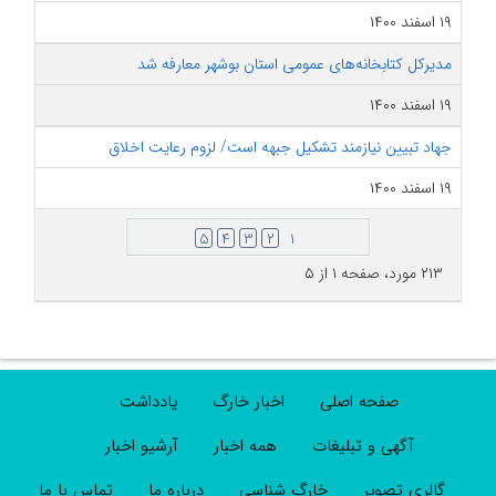
۱۹ اسفند ۱۴۰۰
مدیرکل کتابخانه‌های عمومی استان بوشهر معارفه شد
۱۹ اسفند ۱۴۰۰
جهاد تبیین نیازمند تشکیل جبهه است/ لزوم رعایت اخلاق
۱۹ اسفند ۱۴۰۰
۵
۴
۳
۲
۱
۲۱۳ مورد، صفحه ۱ از ۵
صفحه اصلی
اخبار خارگ
یادداشت
آگهی و تبلیغات
همه اخبار
آرشیو اخبار
گالری تصویر
خارگ شناسی
درباره ما
تماس با ما