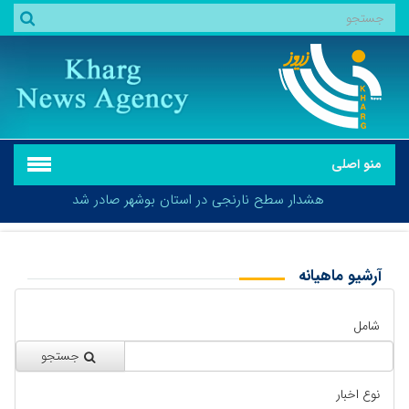
منو اصلی
هشدار سطح نارنجی در استان بوشهر صادر شد
آرشیو ماهیانه
بازگشت
هشدار سطح نارنجی در استان بوشهر صادر شد
شامل
جستجو
نوع اخبار