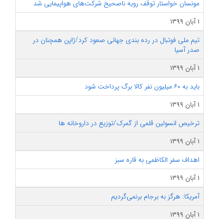
مونسان خواستار توقف رویه ناصحیح شرکت‌های هواپیمایی شد
۱ آبان ۱۳۹۹
تیم ملی فوتبال در رده بندی جهانی صعود کرد/ژاپن همچنان در
صدر آسیا
۱ آبان ۱۳۹۹
باید به ۶۰ میلیون نفر کالا برگ پرداخت شود
۱ آبان ۱۳۹۹
ترخیص انسولین قلمی از گمرک/توزیع در داروخانه ها
۱ آبان ۱۳۹۹
اهداف سفر الکاظمی به قاره سبز
۱ آبان ۱۳۹۹
آمریکا: هرگز به برجام برنمی‌گردیم
۱ آبان ۱۳۹۹