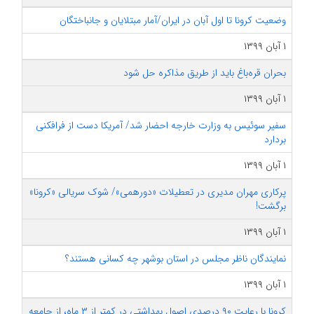
وضعیت کرونا تا اول آبان در ایران/آمار مبتلایان و جانباختگان
۱ آبان ۱۳۹۹
بحران قره‌باغ باید از طریق مذاکره حل شود
۱ آبان ۱۳۹۹
سفیر سوئیس به وزارت خارجه احضار شد/ آمریکا دست از فرافکنی‌
بردارد
۱ آبان ۱۳۹۹
پرکاری مهران مدیری در تعطیلات «دورهمی»/ شوک سریالی «کرونا»
برگشت!
۱ آبان ۱۳۹۹
نمایندگان ناظر مجلس در استان بوشهر چه کسانی هستند؟
۱ آبان ۱۳۹۹
کرونا با رعایت ۹۰ درصدی اصول بهداشتی در کمتر از ۳ ماه، از جامعه