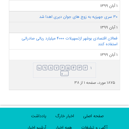
۱ آبان ۱۳۹۹
۳۰ سری جهیزیه به زوج های جوان دیری اهدا شد
۱ آبان ۱۳۹۹
فعالان اقتصادی بوشهر ازتسهیلات ۴۰۰۰ میلیارد ریالی صادراتی
استفاده کنند
۱ آبان ۱۳۹۹
۱۰
۹
۸
۷
۶
۵
۴
۳
۲
۱
... »
۱۸۷۵ مورد، صفحه ۱ از ۳۸
صفحه اصلی
اخبار خارگ
یادداشت
آگهی و تبلیغات
همه اخبار
آرشیو اخبار