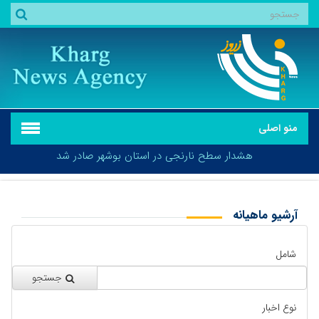
منو اصلی
هشدار سطح نارنجی در استان بوشهر صادر شد
آرشیو ماهیانه
بازگشت
هشدار سطح نارنجی در استان بوشهر صادر شد
شامل
جستجو
نوع اخبار