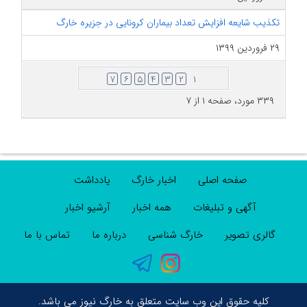
تکذیب شایعه افزایش تعداد بیماران کرونایی در جزیره خارگ
۲۹ فروردین ۱۳۹۹
۷
۶
۵
۴
۳
۲
۱
۳۳۹ مورد، صفحه ۱ از ۷
صفحه اصلی
اخبار خارگ
یادداشت
آگهی و تبلیغات
همه اخبار
آرشیو اخبار
گالری تصویر
خارگ شناسی
درباره ما
تماس با ما
کلیه حقوق این وب سایت متعلق به خارگ نیوز می باشد.