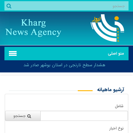
منو اصلی
هشدار سطح نارنجی در استان بوشهر صادر شد
آرشیو ماهیانه
بازگشت
هشدار سطح نارنجی در استان بوشهر صادر شد
شامل
جستجو
نوع اخبار