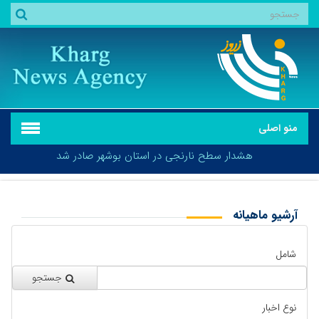
منو اصلی
هشدار سطح نارنجی در استان بوشهر صادر شد
آرشیو ماهیانه
بازگشت
هشدار سطح نارنجی در استان بوشهر صادر شد
شامل
جستجو
نوع اخبار