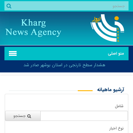
منو اصلی
هشدار سطح نارنجی در استان بوشهر صادر شد
آرشیو ماهیانه
بازگشت
هشدار سطح نارنجی در استان بوشهر صادر شد
شامل
جستجو
نوع اخبار