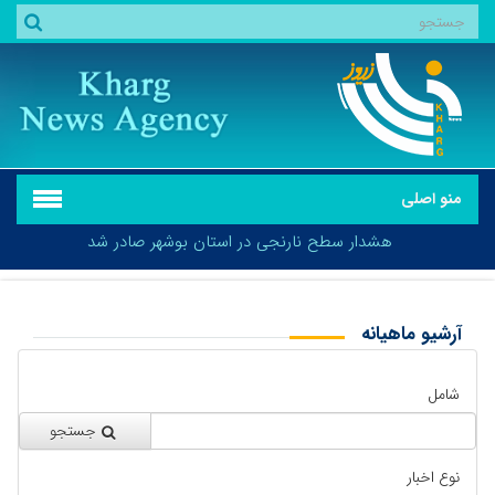
منو اصلی
هشدار سطح نارنجی در استان بوشهر صادر شد
آرشیو ماهیانه
بازگشت
هشدار سطح نارنجی در استان بوشهر صادر شد
شامل
جستجو
نوع اخبار