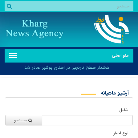
منو اصلی
هشدار سطح نارنجی در استان بوشهر صادر شد
آرشیو ماهیانه
بازگشت
هشدار سطح نارنجی در استان بوشهر صادر شد
شامل
جستجو
نوع اخبار