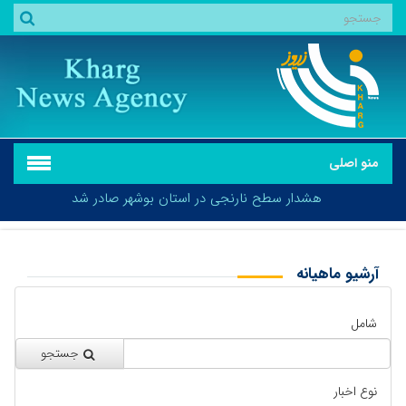
منو اصلی
هشدار سطح نارنجی در استان بوشهر صادر شد
آرشیو ماهیانه
بازگشت
هشدار سطح نارنجی در استان بوشهر صادر شد
شامل
جستجو
نوع اخبار