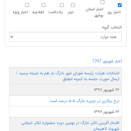
اخبار استان
اخبار روز
تیتر
یادداشت
اطلاعیه
اخبار ویژه
بوشهر
انتخاب گروه
اخبار شهریور 1397
انتخابات هیئت رئیسه شورای شهر خارگ باز هم به نتیجه نرسید /
ارسال صورت جلسه به کمیته انطباق
۲۲ شهریور ۱۳۹۷
نرخ بیکاری در جزیره خارگ ۵.۵ درصد است
۲۲ شهریور ۱۳۹۷
افتخار آفرینی تائتر خارگ در نهمین دوره جشنواره تئاتر خیابانی
شهروند لاهیجان