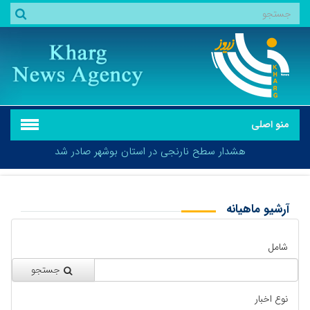
منو اصلی
هشدار سطح نارنجی در استان بوشهر صادر شد
آرشیو ماهیانه
بازگشت
هشدار سطح نارنجی در استان بوشهر صادر شد
شامل
جستجو
نوع اخبار