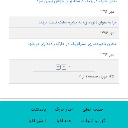
نقش خارگ در جنگ ۸ ساله برای جوانان تبیین شود
۱ مهر ۱۳۹۶
مرا به عنوان «توده‌ای» به جزیره خارک تبعید کردند!
۱ مهر ۱۳۹۶
مخزن ذخیره‌سازی استراتژیک در خارگ راه‌اندازی می‌شود
۱ مهر ۱۳۹۶
۳
۲
۱
۱۲۵ مورد، صفحه ۱ از ۳
صفحه اصلی
اخبار خارگ
یادداشت
آگهی و تبلیغات
همه اخبار
آرشیو اخبار