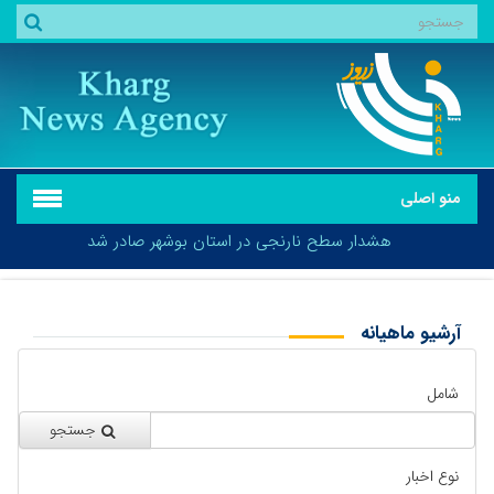
منو اصلی
هشدار سطح نارنجی در استان بوشهر صادر شد
آرشیو ماهیانه
بازگشت
هشدار سطح نارنجی در استان بوشهر صادر شد
شامل
جستجو
نوع اخبار