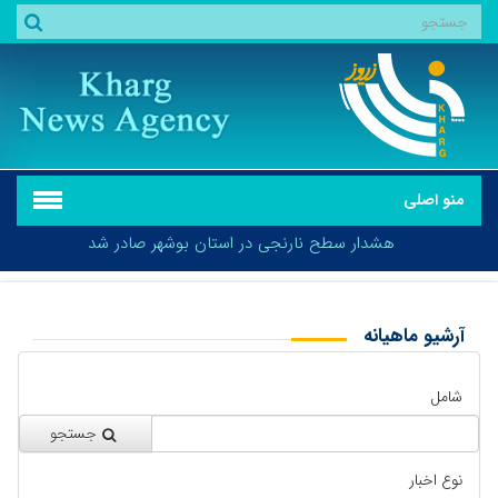
منو اصلی
هشدار سطح نارنجی در استان بوشهر صادر شد
آرشیو ماهیانه
بازگشت
هشدار سطح نارنجی در استان بوشهر صادر شد
شامل
جستجو
نوع اخبار