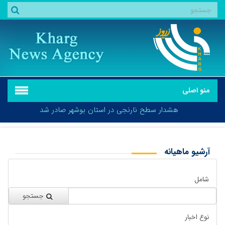
منو اصلی
هشدار سطح نارنجی در استان بوشهر صادر شد
آرشیو ماهیانه
بازگشت
هشدار سطح نارنجی در استان بوشهر صادر شد
شامل
جستجو
نوع اخبار