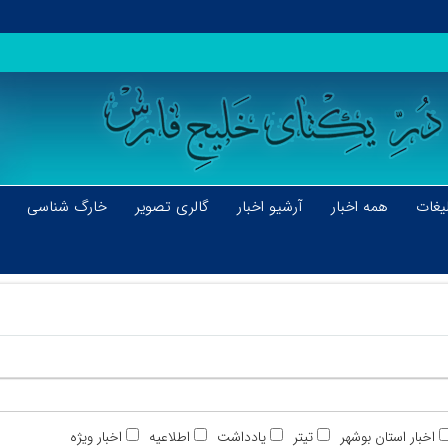
یغات
همه اخبار
آرشیو اخبار
گالری تصویر
خارگ شناسی
اخبار استان بوشهر
تیتر
یادداشت
اطلاعیه
اخبار ویژه