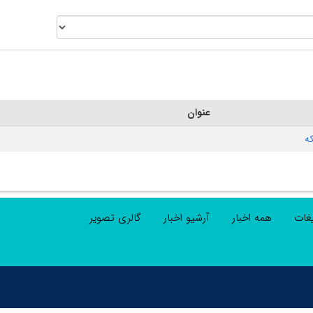
عنوان
یغات
همه اخبار
آرشیو اخبار
گالری تصویر