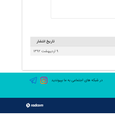
تاریخ انتشار
۹ اردیبهشت ۱۳۹۲
در شبکه های اجتماعی به ما بپیوندید
radcom