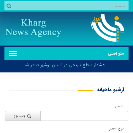
منو اصلی
هشدار سطح نارنجی در استان بوشهر صادر شد
آرشیو ماهیانه
بازگشت
هشدار سطح نارنجی در استان بوشهر صادر شد
شامل
جستجو
نوع اخبار