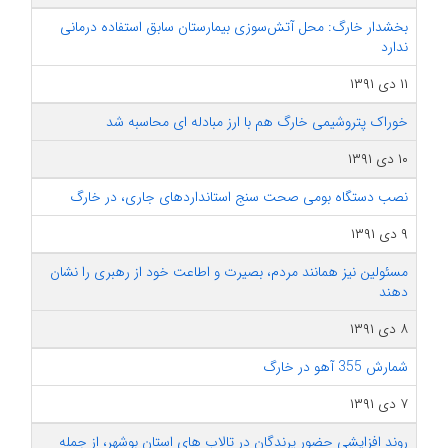
بخشدار خارگ: محل آتش‌سوزی بیمارستان سابق استفاده درمانی
ندارد
۱۱ دی ۱۳۹۱
خوراک پتروشیمی خارگ هم با ارز مبادله ای محاسبه شد
۱۰ دی ۱۳۹۱
نصب دستگاه بومی صحت سنج استانداردهای جاری، در خارگ
۹ دی ۱۳۹۱
مسئولین نیز همانند مردم، بصیرت و اطاعت خود از رهبری را نشان
دهند
۸ دی ۱۳۹۱
شمارش 355 آهو در خارگ
۷ دی ۱۳۹۱
روند افزایشی حضور پرندگان در تالاب های استان بوشهر، از جمله