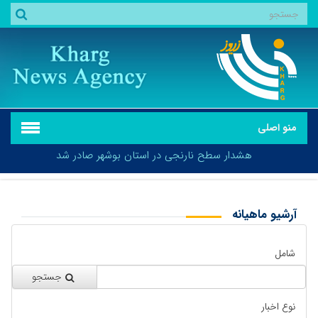
منو اصلی
هشدار سطح نارنجی در استان بوشهر صادر شد
آرشیو ماهیانه
بازگشت
هشدار سطح نارنجی در استان بوشهر صادر شد
شامل
جستجو
نوع اخبار