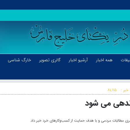
یغات
همه اخبار
آرشیو اخبار
گالری تصویر
خارگ شناسی
خبر :
۸۱,۱۱۵
ندهی می‌ شود
یگیری مطالبات مردمی و با هدف حمایت از کسب‌وکارهای خرد خبر داد.