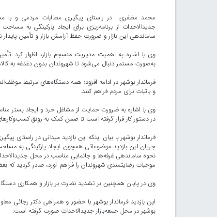
محمد مظفری در راستای پیگیری مطالبات مردمی و با محور
ساماندهی این بازار و ضرورت حفظ آرامش بازار و تأمین پایدار نی
وی با اشاره به اهمیت مدیریت منسجم بازار، اظهار کرد: تأمی
به‌صورت مستمر دنبال می‌شود تا شهروندان بدون دغدغه به کالا
فرماندار بوشهر در ادامه افزود: همه دستگاه‌های مرتبط موظف‌اند
و باثبات برای مردم فراهم کنند.
وی با اشاره به ضرورت حمایت از مشاغل خرد و ایجاد بستر مناسب بر
در دستور کار قرار گرفته است تا ضمن کمک به رونق کسب‌وکارها
فرماندار بوشهر با بیان اینکه این بازدید میدانی در راستای پی
نحوه ساماندهی غرفه‌ها و جانمایی مناسب در محل جدیدالاحداث ب
موجبات رضایتمندی شهروندان را فراهم آورد، صادر گردید که بعضی
وی در پایان همچنین بر تشدید نظارت بر بازار و همکاری دستگاه‌
این بازدید فرماندار بوشهر با حضور و همراهی دکتر رجائی معا
بوشهر در محل جمعه‌بازار جدیدالاحداث صورت گرفته است.