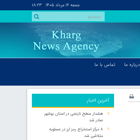
جمعه
۱۶ مرداد ۱۴۰۵
۱۸:۲۳
درباره ما
تماس با ما
آخرین اخبار
هشدار سطح نارنجی در استان بوشهر
صادر شد
۸ مرکز استخراج رمز ارز در عسلویه
متلاشی شد