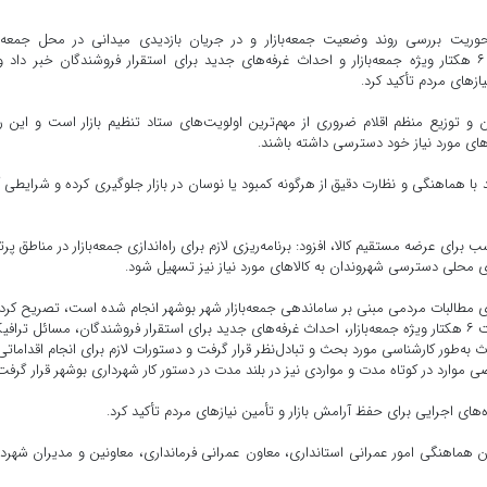
یت بررسی روند وضعیت جمعه‌بازار و در جریان بازدیدی میدانی در محل جمعه‌باز
جدیدالاحداث از برنامه‌ریزی برای ایجاد پارکینگی به مساحت ۶ هکتار ویژه جمعه‌بازار و احداث غرفه‌های جدید برای استقرار فروشندگان خبر داد
ازهای مردم تأکید کرد.
ن و توزیع منظم اقلام ضروری از مهم‌ترین اولویت‌های ستاد تنظیم بازار است و این ر
های مورد نیاز خود دسترسی داشته باشند.
 با هماهنگی و نظارت دقیق از هرگونه کمبود یا نوسان در بازار جلوگیری کرده و شرایطی آ
ای عرضه مستقیم کالا، افزود: برنامه‌ریزی لازم برای راه‌اندازی جمعه‌بازار در مناطق پرت
ی محلی دسترسی شهروندان به کالاهای مورد نیاز نیز تسهیل شود.
گیری مطالبات مردمی مبنی بر ساماندهی جمعه‌بازار شهر بوشهر انجام شده است، تصریح کرد:
جریان این بازدید موضوعاتی همچون ایجاد پارکینگی به مساحت ۶ هکتار ویژه جمعه‌بازار، احداث غرفه‌های جدید برای استقرار فروشندگان، مسائل ترا
ه‌طور کارشناسی مورد بحث و تبادل‌نظر قرار گرفت و دستورات لازم برای انجام اقداماتی
 موارد در کوتاه مدت و مواردی نیز در بلند مدت در دستور کار شهرداری بوشهر قرار گرفت
های اجرایی برای حفظ آرامش بازار و تأمین نیازهای مردم تأکید کرد.
ون هماهنگی امور عمرانی استانداری، معاون عمرانی فرمانداری، معاونین و مدیران شهرد