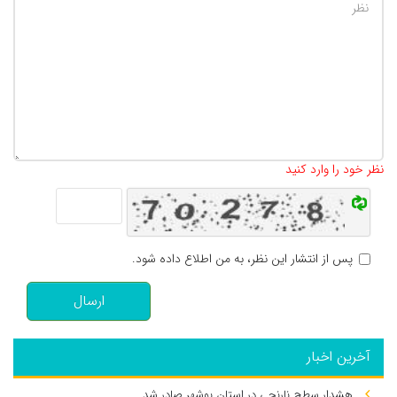
تعداد کاراکتر باقیمانده
:
500
نظر خود را وارد کنید
پس از انتشار این نظر، به من اطلاع داده شود.
ارسال
آخرین اخبار
هشدار سطح نارنجی در استان بوشهر صادر شد