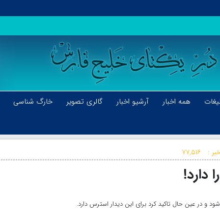
یغات
همه اخبار
آرشیو اخبار
گالری تصویر
خارگ شناسی
بر :
۷۷,۵۱۶
 دارد!
د و در عین حال تاکید کرد برای این دیدار استرس دارد.