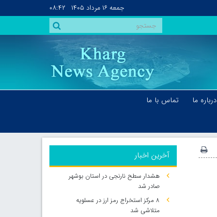
جمعه
۱۶ مرداد ۱۴۰۵
۰۸:۴۲
درباره ما
تماس با ما
آخرین اخبار
هشدار سطح نارنجی در استان بوشهر
صادر شد
۸ مرکز استخراج رمز ارز در عسلویه
متلاشی شد