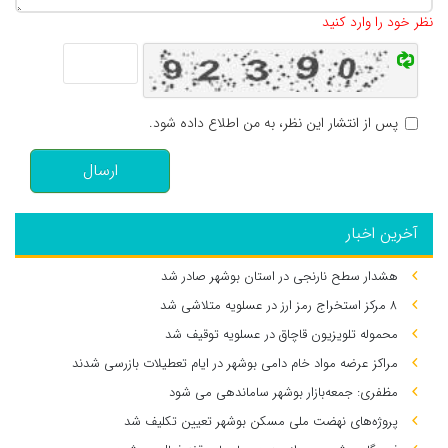
نظر خود را وارد کنید
پس از انتشار این نظر، به من اطلاع داده شود.
ارسال
آخرین اخبار
هشدار سطح نارنجی در استان بوشهر صادر شد
۸ مرکز استخراج رمز ارز در عسلویه متلاشی شد
محموله تلویزیون قاچاق در عسلویه توقیف شد
مراکز عرضه مواد خام دامی بوشهر در ایام تعطیلات بازرسی شدند
مظفری: جمعه‌بازار بوشهر ساماندهی می‌ شود
پروژه‌های نهضت ملی مسکن بوشهر تعیین تکلیف شد