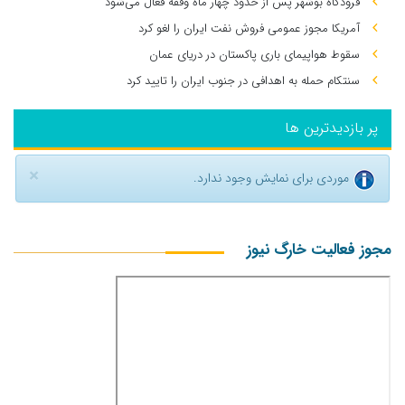
فرودگاه بوشهر پس از حدود چهار ماه وقفه فعال می‌شود
آمریکا مجوز عمومی فروش نفت ایران را لغو کرد
سقوط هواپیمای باری پاکستان در دریای عمان
سنتکام حمله به اهدافی در جنوب ایران را تایید کرد
پر بازدیدترین ها
×
موردی برای نمایش وجود ندارد.
مجوز فعالیت خارگ نیوز