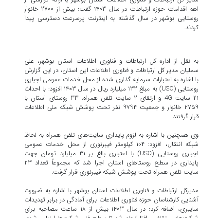
اهم اقدامات حوزه ارتباطات در سال ۱۴۰۳ گفت: بیش از ۲۷۰۰ خانوار
روستایی بوشهر در سال گذشته به اینترنت پرسرعت دسترسی پیدا
کردند.
به نقل از اداره کل ارتباطات و فناوری اطلاعات استان بوشهر، علی
سملیان مدیر کل ارتباطات و فناوری اطلاعات این استان، در این گزارش
با اشاره به اعتبارات سرمایه گذاری شده از محل خدمات عمومی اجباری
روستایی (USO) به مبلغ ۱۳۲ میلیارد ریال در سال ۱۴۰۳ افزود: با احداث
۲۱ سایت 4G و ارتقای ۲ سایت تلفن همراه، ۳۳ روستای استان با
۲۷۵۹ خانوار و جمعیت ۹۷۹۴ نفر تحت پوشش شبکه ملی اطلاعات
قرار گرفتند.
وی همچنین با اشاره به لزوم پایداری سایت‌های تلفن همراه به لحاظ
شبکه انتقال، افزود: ۱۰۴ کیلومتر فیبرنوری از محل خدمات عمومی
اجباری روستایی (USO) با اعتباری بالغ بر ۳۱ میلیارد تومان جهت
پایداری در سطح روستاهای استان اجرا شد که مجموعاً تعداد ۲۳
سایت تلفن همراه تحت پوشش شبکه فیبرنوری قرار گرفت.
مدیرکل ارتباطات و فناوری اطلاعات استان بوشهر با اشاره به ضرورت
آشنایی کارشناسان حوزه فناوری اطلاعات برای آمادگی در برابر تهدیدات
سایبری، اضافه کرد: در سال ۱۴۰۳ بیش از ۱۸ ساعت مصاحبه برای