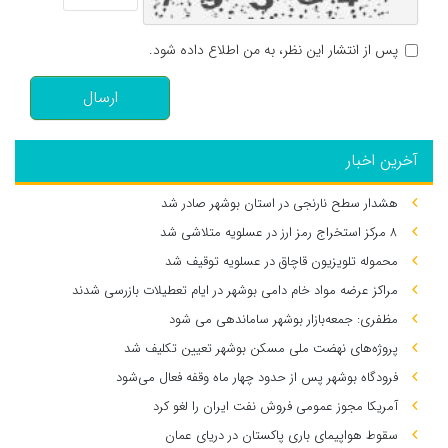
پس از انتشار این نظر، به من اطلاع داده شود.
ارسال
آخرین اخبار
هشدار سطح نارنجی در استان بوشهر صادر شد
۸ مرکز استخراج رمز ارز در عسلویه متلاشی شد
محموله تلویزیون قاچاق در عسلویه توقیف شد
مراکز عرضه مواد خام دامی بوشهر در ایام تعطیلات بازرسی شدند
مظفری: جمعه‌بازار بوشهر ساماندهی می‌ شود
پروژه‌های نهضت ملی مسکن بوشهر تعیین تکلیف شد
فرودگاه بوشهر پس از حدود چهار ماه وقفه فعال می‌شود
آمریکا مجوز عمومی فروش نفت ایران را لغو کرد
سقوط هواپیمای باری پاکستان در دریای عمان