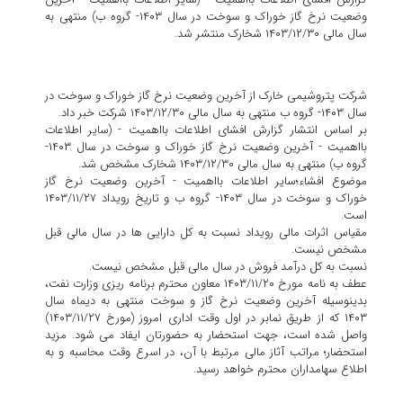
وضعیت نرخ گاز خوراک و سوخت در سال ۱۴۰۳- گروه ب) منتهی به
سال مالی ۱۴۰۳/۱۲/۳۰ شخارک منتشر شد.
شرکت پتروشیمی خارک از آخرین وضعیت نرخ گاز خوراک و سوخت در
سال ۱۴۰۳- گروه ب منتهی به سال مالی ۱۴۰۳/۱۲/۳۰ شرکت خبر داد.
بر اساس انتشار گزارش افشای اطلاعات بااهمیت - (سایر اطلاعات
بااهمیت - آخرین وضعیت نرخ گاز خوراک و سوخت در سال ۱۴۰۳-
گروه ب) منتهی به سال مالی ۱۴۰۳/۱۲/۳۰ شخارک مشخص شد.
موضوع افشاء؛سایر اطلاعات بااهمیت - آخرین وضعیت نرخ گاز
خوراک و سوخت در سال ۱۴۰۳- گروه ب و تاریخ رویداد ۱۴۰۳/۱۱/۲۷
است.
مقیاس اثرات مالی رویداد نسبت به کل دارایی ها در سال مالی قبل
مشخص نیست.
نسبت به کل درآمد فروش در سال مالی قبل مشخص نیست.
عطف به نامه مورخ ۱۴۰۳/۱۱/۲۰ معاون محترم برنامه ریزی وزارت نفت،
بدینوسیله آخرین وضعیت نرخ گاز و سوخت منتهی به دیماه سال
۱۴۰۳ که از طریق نمابر در اول وقت اداری امروز (مورخ ۱۴۰۳/۱۱/۲۷)
واصل شده است، جهت استحضار به حضورتان ایفاد می شود. مزید
استحضار؛ مراتب آثاز مالی مرتبط با آن، در اسرع وقت محاسبه و به
اطلاع سهامداران محترم خواهد رسید.