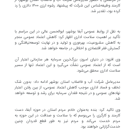
کارمند وظیفه‌شناس این شرکت که پیشنهاد رشوه ارزی ۱۴۰۰ دلاری را رد
کرده بود، تقدیر شد.
به نقل از روابط عمومی آبفا بوشهر، ابوالحسن عالی در این مراسم با
تأکید بر اهمیت سلامت اداری اظهار کرد: کاهش اعتماد عمومی منجر
به کاهش مشروعیت، بهره‌وری و تولید و در نهایت توسعه‌نیافتگی و
گسترش فقر اقتصادی و اخلاقی در جامعه خواهد شد.
وی افزود: در دنیای امروز، بزرگ‌ترین سرمایه هر سازمانی اعتبار آن
است که از اعتماد عمومی نشأت می‌گیرد و این اعتماد تنها از مسیر
سلامت اداری محقق می‌شود.
مدیرعامل شرکت آب و فاضلاب استان بوشهر ادامه داد: بدون شک
تخلف و فساد اداری موجب کاهش اعتماد عمومی، از بین رفتن اعتبار
نهادهای عمومی و در نتیجه فقدان سرمایه برای رشد و توسعه خواهد
شد.
وی تاکید کرد: بنده به‌عنوان خادم مردم استان در حوزه آبفا، دست
کارمند و کارگری را می‌بوسم که با سلامت و صداقت در این حوزه به
مردم خدمت می‌کند و مردم نیز به طور قطع قدردان چنین
خدمت‌گزارانی خواهند بود.