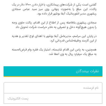
گفتنی است یکی از شرکت‌های پیمانکاری، با قرار دادن ۱۴۰۰ دلار در یک
پاکت، این مبلغ را به‌صورت پنهانی روی میز سید عباس سجادی
ریشهری مدیر انفورماتیک آبفا بوشهر قرار داده بود.
سجادی ریشهری بلافاصله پس از اطلاع از این اقدام، پاکت حاوی وجه
را بدون هیچ‌گونه دخل و تصرفی به دفتر حراست شرکت تحویل داد.
در پایان این مراسم، مدیرعامل آبفا بوشهر با اهدای لوح تقدیر و هدیه
از این کارمند وظیفه‌شناس قدردانی کرد.
همچنین، به پاس این اقدام شایسته، امتیاز یک فقره وام قرض‌الحسنه
به مبلغ یک میلیارد ریال به وی اعطا شد.
نظرات بینندگان