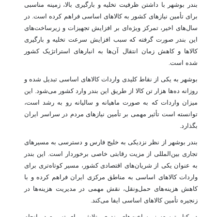
بندر بوشهر با داشتن ظرفیت تخلیه و بارگیری بالا، زمینه مناسبی
برای تأمین نیازهای کشور به کالاهای اساسی فراهم کرده است. در
سال‌های اخیر، تمرکز ویژه‌ای بر افزایش تجهیزات و زیرساخت‌های
این بندر صورت گرفته که سبب افزایش سرعت تخلیه و بارگیری
کالاها و کاهش زمان انتقال آن‌ها به انبارهای استراتژیک کشور
شده است.
بوشهر به یکی از نقاط کلیدی واردات کالاهای اساسی تبدیل شده و
روزانه ده‌ها هزار تن کالا از طریق این بندر وارد کشور می‌شود. این
میزان واردات که به صورت ماهیانه و سالیانه رو به رشد است،
توانسته است تأثیر مهمی بر تأمین نیازهای مردم در سراسر ایران
بگذارد.
بندر بوشهر از نظر نزدیکی به خلیج فارس و دسترسی به مسیرهای
تجاری بین‌المللی از مزیت رقابتی خاصی برخوردار است. این بندر
به عنوان یکی از شریان‌های اقتصادی کشور، مسیر کوتاه‌تری برای
واردات کالاهای اساسی به مناطق مرکزی ایران فراهم کرده و با
کاهش هزینه‌های حمل‌ونقل، نقش مهمی در مدیریت هزینه‌ها در
زنجیره تأمین کالاهای اساسی ایفا می‌کند.
در کنار توسعه زیرساخت‌های بندری، تلاش برای تسریع در انجام