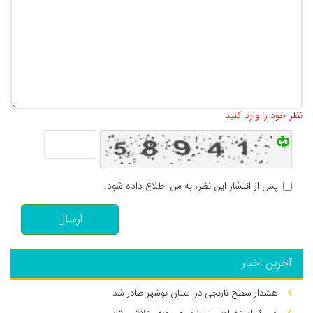
تعداد کاراکتر باقیمانده
:
500
نظر خود را وارد کنید
پس از انتشار این نظر، به من اطلاع داده شود.
ارسال
آخرین اخبار
هشدار سطح نارنجی در استان بوشهر صادر شد