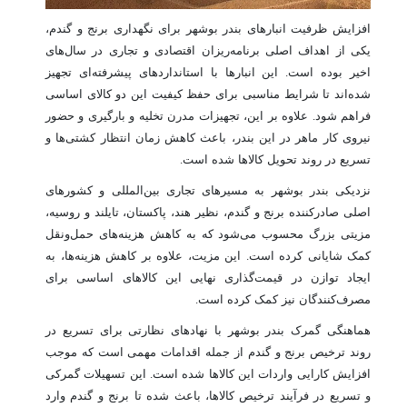
افزایش ظرفیت انبارهای بندر بوشهر برای نگهداری برنج و گندم،
یکی از اهداف اصلی برنامه‌ریزان اقتصادی و تجاری در سال‌های
اخیر بوده است. این انبارها با استانداردهای پیشرفته‌ای تجهیز
شده‌اند تا شرایط مناسبی برای حفظ کیفیت این دو کالای اساسی
فراهم شود. علاوه بر این، تجهیزات مدرن تخلیه و بارگیری و حضور
نیروی کار ماهر در این بندر، باعث کاهش زمان انتظار کشتی‌ها و
تسریع در روند تحویل کالاها شده است.
نزدیکی بندر بوشهر به مسیرهای تجاری بین‌المللی و کشورهای
اصلی صادرکننده برنج و گندم، نظیر هند، پاکستان، تایلند و روسیه،
مزیتی بزرگ محسوب می‌شود که به کاهش هزینه‌های حمل‌ونقل
کمک شایانی کرده است. این مزیت، علاوه بر کاهش هزینه‌ها، به
ایجاد توازن در قیمت‌گذاری نهایی این کالاهای اساسی برای
مصرف‌کنندگان نیز کمک کرده است.
هماهنگی گمرک بندر بوشهر با نهادهای نظارتی برای تسریع در
روند ترخیص برنج و گندم از جمله اقدامات مهمی است که موجب
افزایش کارایی واردات این کالاها شده است. این تسهیلات گمرکی
و تسریع در فرآیند ترخیص کالاها، باعث شده تا برنج و گندم وارد