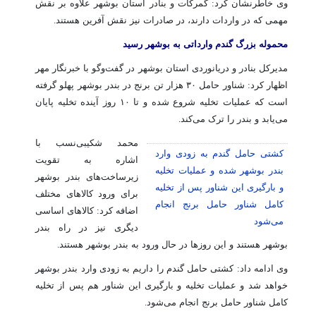
وی خاطرنشان کرد: گمرکات و بنادر استان بوشهر علاوه بر نقش
مهمی که در واردات دارند، در صادرات نیز نقش آفرین هستند.
محموله بزرگ گندم وارداتی به بوشهر رسید
مدیرکل بنادر و دریانوردی استان بوشهر در گفت‌وگو با خبرنگار مهر
اظهار کرد: شناور حامل ۳۰ هزار تن برنج در بندر بوشهر پهلو گرفته
است که عملیات تخلیه شروع شده و تا ۱۰ روز آینده تخلیه پایان
می‌یابد و بندر را ترک می‌کند.
محمد شکیبی‌نسب با
کشتی حامل گندم به زودی وارد
اشاره به تقویت
بندر بوشهر شده و عملیات تخلیه
زیرساخت‌های بندر بوشهر
و بارگیری این شناور پس از تخلیه
برای ورود کالاهای مختلف
کامل شناور حامل برنج انجام
اضافه کرد: کالاهای اساسی
می‌شود
دیگری نیز در راه بندر
بوشهر هستند و این روزها در حال ورود به بندر بوشهر هستند.
وی ادامه داد: کشتی حامل گندم را داریم به زودی وارد بندر بوشهر
خواهد شد و عملیات تخلیه و بارگیری این شناور هم پس از تخلیه
کامل شناور حامل برنج انجام می‌شود.