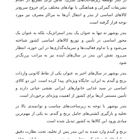
تشریفات گمرکی و هماهنگی با نهادهای مختلف برای خروج سریع‌تر
کالاهای اساسی از بندر و انتقال آن‌ها به مراکز مصرف نیز مورد
توجه قرار گرفته است.
بندر بوشهر نه تنها به عنوان یک بندر استراتژیک، بلکه به عنوان یک
محور اساسی در تأمین و توزیع کالاهای اساسی کشور شناخته
می‌شود و با تداوم فعالیت‌ها و سرمایه‌گذاری‌ها در این حوزه، انتظار
می‌رود نقش این بندر در سال‌های آینده نیز به مراتب پررنگ‌تر
شود.
بندر بوشهر در سال‌های اخیر به عنوان یکی از نقاط کانونی واردات
برنج و گندم به ایران، جایگاه ویژه‌ای پیدا کرده است. این دو کالای
اساسی در سبد غذایی خانوارهای ایرانی نقشی حیاتی دارند و
تأمین مستمر آن‌ها برای کشور از اهمیت ویژه‌ای برخوردار است.
بندر بوشهر با توجه به زیرساخت‌های مناسب و توانمندی بالا در
تخلیه و بارگیری کشتی‌های حامل برنج و گندم، به یکی از مهم‌ترین
مبادی ورود این کالاها به کشور تبدیل شده است.
برنج و گندم وارد شده به این بندر پس از تخلیه، تحت نظارت دقیق
به انبارهای استراتژیک منتقل می‌شوند و سپس به مناطق مختلف