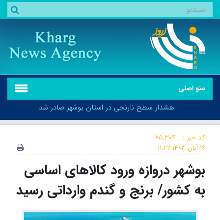
منو اصلی
هشدار سطح نارنجی در استان بوشهر صادر شد
کد خبر :
۷۵,۳۰۴
۱۶ آبان ۱۴۰۳
۱۱:۲۲
بوشهر دروازه ورود کالاهای اساسی
هشدار سطح نارنجی در استان بوشهر صادر شد
به کشور/ برنج و گندم وارداتی رسید