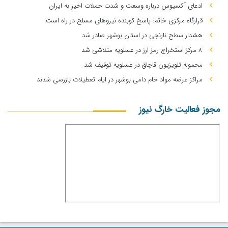
ادعای آکسیوس درباره وسعت و شدت حملات اخیر به ایران
قرارگاه مرکزی خاتم: پاسخ کوبنده نیروهای مسلح در راه است
هشدار سطح نارنجی در استان بوشهر صادر شد
۸ مرکز استخراج رمز ارز در عسلویه متلاشی شد
محموله تلویزیون قاچاق در عسلویه توقیف شد
مراکز عرضه مواد خام دامی بوشهر در ایام تعطیلات بازرسی شدند
مجوز فعالیت خارگ نیوز