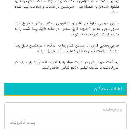
وی بیان کرد: شناور اعزامی با گذشت بیش از ۲ ساعت اعلام کرد قایق
مفقود شده را به همراه هر ۲ سرنشین در صحت و سلامت پیدا شده
است.
معاون دریایی اداره کل بنادر و دریانوردی استان بوشهر تصریح کرد:
شناور ناجی ۱۸ و ۲ فروند قایق محلی در ادامه قایق پیدا شده را به
مقصد اسکله بندر دیر یدک کردند.
حاجی رضایی افزود: با رسیدن شناورها به اسکله، ۲ سرنشین قایق پیدا
شده در سلامت کامل به خانواده‌های شأن تحویل شدند.
وی گفت: دریانوردان در صورت مواجهه با شرایط اضطرار دریایی باید در
اسرع وقت با سامانه تلفنی ۱۵۵۰ تماس حاصل کنند.
نظرات بینندگان