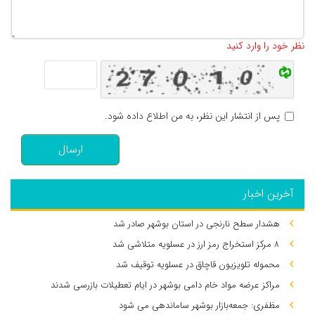
تعداد کاراکتر باقیمانده
:
500
نظر خود را وارد کنید
پس از انتشار این نظر، به من اطلاع داده شود.
ارسال
آخرین اخبار
هشدار سطح نارنجی در استان بوشهر صادر شد
۸ مرکز استخراج رمز ارز در عسلویه متلاشی شد
محموله تلویزیون قاچاق در عسلویه توقیف شد
مراکز عرضه مواد خام دامی بوشهر در ایام تعطیلات بازرسی شدند
مظفری: جمعه‌بازار بوشهر ساماندهی می‌ شود