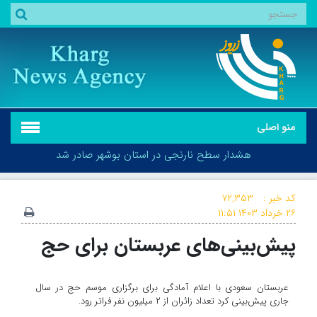
منو اصلی
هشدار سطح نارنجی در استان بوشهر صادر شد
کد خبر :
۷۲,۳۵۳
۲۶ خرداد ۱۴۰۳
۱۱:۵۱
پیش‌بینی‌های عربستان برای حج
هشدار سطح نارنجی در استان بوشهر صادر شد
عربستان سعودی با اعلام آمادگی برای برگزاری موسم حج در سال
جاری پیش‌بینی کرد تعداد زائران از ۲ میلیون نفر فراتر رود.