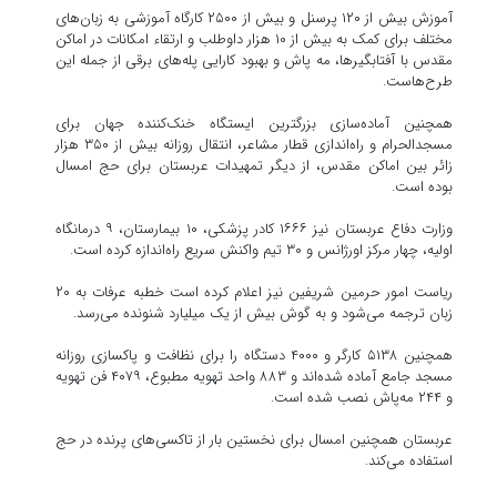
آموزش بیش از ۱۲۰ پرسنل و بیش از ۲۵۰۰ کارگاه آموزشی به زبان‌های
مختلف برای کمک به بیش از ۱۰ هزار داوطلب و ارتقاء امکانات در اماکن
مقدس با آفتابگیرها، مه پاش و بهبود کارایی پله‌های برقی از جمله این
طرح‌هاست.
همچنین آماده‌سازی بزرگترین ایستگاه خنک‌کننده جهان برای
مسجدالحرام و راه‌اندازی قطار مشاعر، انتقال روزانه بیش از ۳۵۰ هزار
زائر بین اماکن مقدس، از دیگر تمهیدات عربستان برای حج امسال
بوده است.
وزارت دفاع عربستان نیز ۱۶۶۶ کادر پزشکی، ۱۰ بیمارستان، ۹ درمانگاه
اولیه، چهار مرکز اورژانس و ۳۰ تیم واکنش سریع راه‌اندازه کرده است.
ریاست امور حرمین شریفین نیز اعلام کرده است خطبه عرفات به ۲۰
زبان ترجمه می‌شود و به گوش بیش از یک میلیارد شنونده می‌رسد.
همچنین ۵۱۳۸ کارگر و ۴۰۰۰ دستگاه را برای نظافت و پاکسازی روزانه
مسجد جامع آماده شده‌اند و ۸۸۳ واحد تهویه مطبوع، ۴۰۷۹ فن تهویه
و ۲۴۴ مه‌پاش نصب شده است.
عربستان همچنین امسال برای نخستین بار از تاکسی‌های پرنده در حج
استفاده می‌کند.