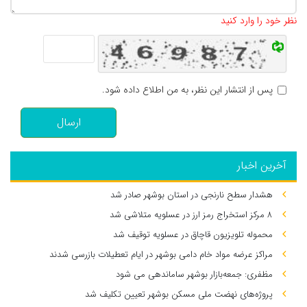
تعداد کاراکتر باقیمانده
:
500
نظر خود را وارد کنید
پس از انتشار این نظر، به من اطلاع داده شود.
ارسال
آخرین اخبار
هشدار سطح نارنجی در استان بوشهر صادر شد
۸ مرکز استخراج رمز ارز در عسلویه متلاشی شد
محموله تلویزیون قاچاق در عسلویه توقیف شد
مراکز عرضه مواد خام دامی بوشهر در ایام تعطیلات بازرسی شدند
مظفری: جمعه‌بازار بوشهر ساماندهی می‌ شود
پروژه‌های نهضت ملی مسکن بوشهر تعیین تکلیف شد